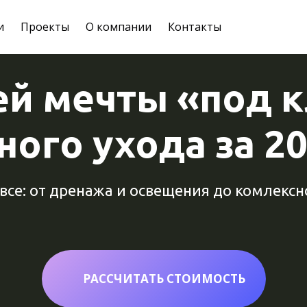
и
Проекты
О компании
Контакты
ей мечты «под к
ого ухода за 2
се: от дренажа и освещения до комлексн
РАССЧИТАТЬ СТОИМОСТЬ