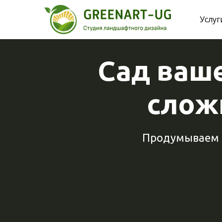
Услуг
Сад ваш
сложн
Продумываем в