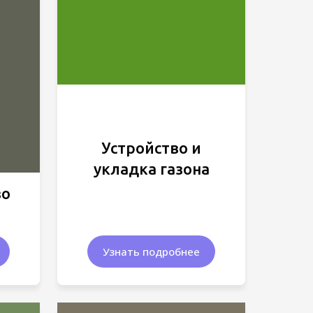
Устройство и
укладка газона
во
Узнать подробнее