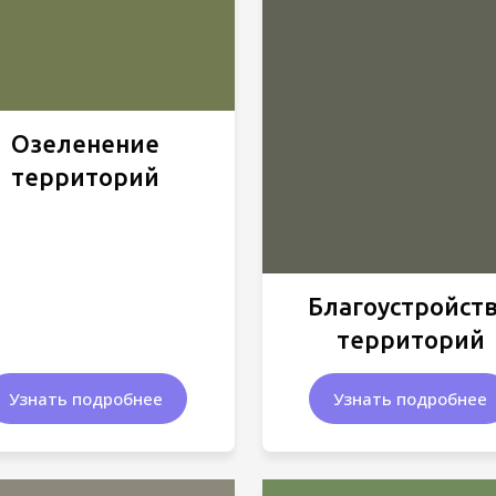
Озеленение
территорий
Благоустройст
территорий
Узнать подробнее
Узнать подробнее