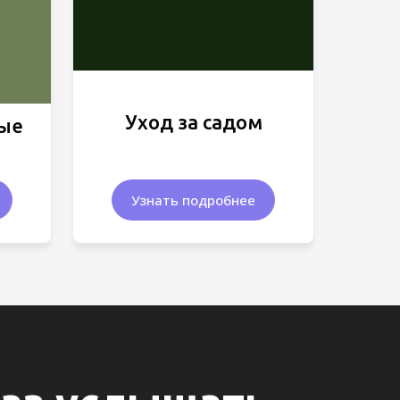
Уход за садом
вые
Узнать подробнее