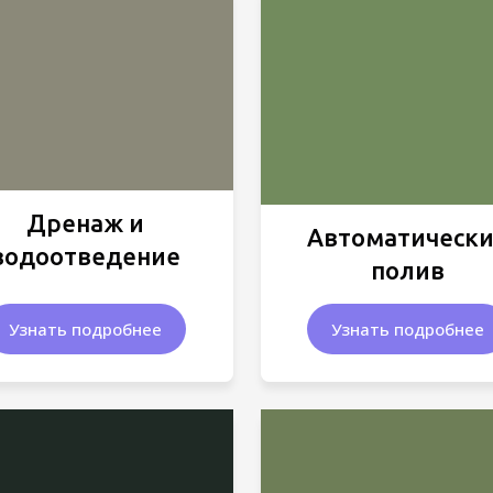
Дренаж и
Автоматическ
водоотведение
полив
Узнать подробнее
Узнать подробнее