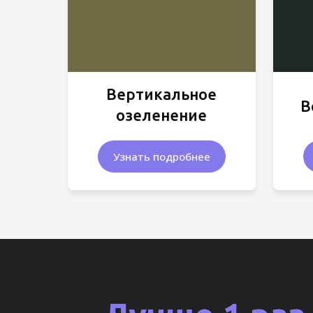
Вертикальное
В
озеленение
Узнать подробнее