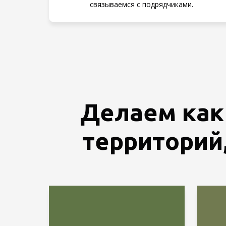
связываемся с подрядчиками.
Делаем ка
территорий,