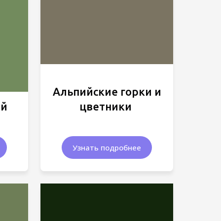
Альпийские горки и
цветники
ий
Узнать подробнее