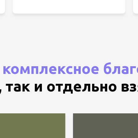
к
комплексное благ
 так и отдельно в