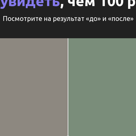
 увидеть
, чем 100
Посмотрите на результат «до» и «после»