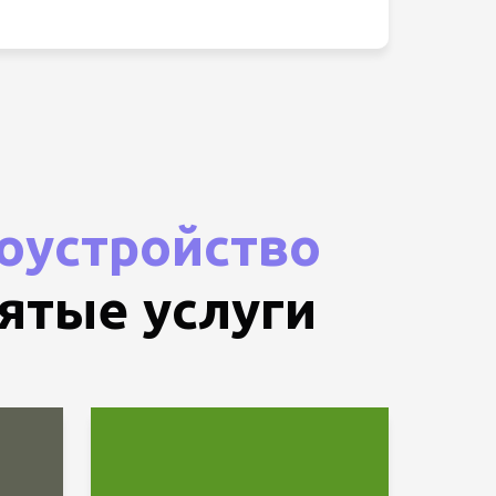
оустройство
зятые услуги